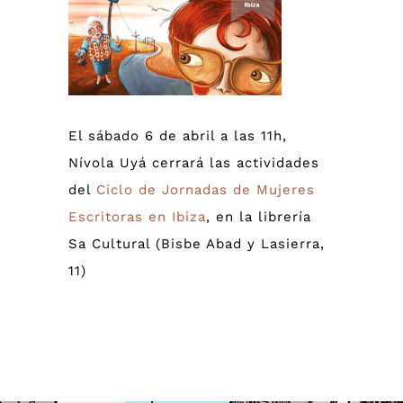
más
grande
El sábado 6 de abril a las 11h,
Nívola Uyá cerrará las actividades
del
Ciclo de Jornadas de Mujeres
Escritoras en Ibiza
, en la librería
Sa Cultural (Bisbe Abad y Lasierra,
11)