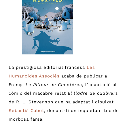
Image
La prestigiosa editorial francesa
Les
Humanoïdes Associés
acaba de publicar a
França
Le Pilleur de Cimetères
, l’adaptació al
còmic del macabre relat
El lladre de cadàvers
de R. L. Stevenson que ha adaptat i dibuixat
Sebastià Cabot
, donant-li un inquietant toc de
morbosa farsa.