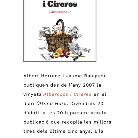
Image
Albert Herranz i Jaume Balaguer
publiquen des de l’any 2007 la
vinyeta
Albercocs i Cireres
en el
diari
Última Hora
. Divendres 20
d’abril, a les 20 h presentaran la
publicació que recopila les millors
tires dels últims cinc anys, a la