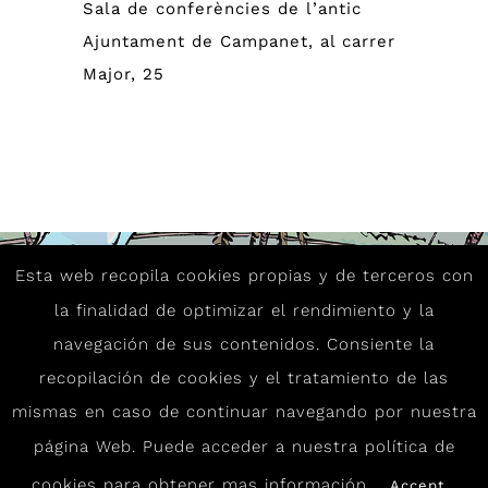
Sala de conferències de l’antic
Ajuntament de Campanet, al carrer
Major, 25
Esta web recopila cookies propias y de terceros con
la finalidad de optimizar el rendimiento y la
navegación de sus contenidos. Consiente la
recopilación de cookies y el tratamiento de las
mismas en caso de continuar navegando por nuestra
página Web. Puede acceder a nuestra política de
Copyright Clùster de Cómic i Nous Media de
Mallorca
2026 | Todos los derechos reservados |
cookies para obtener mas información.
Accept